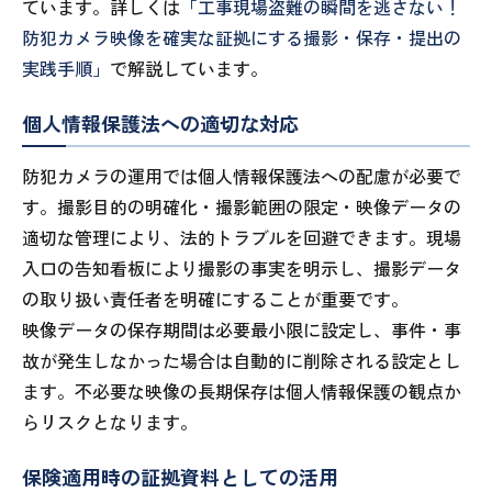
ています。詳しくは
「工事現場盗難の瞬間を逃さない！
防犯カメラ映像を確実な証拠にする撮影・保存・提出の
実践手順」
で解説しています。
個人情報保護法への適切な対応
防犯カメラの運用では個人情報保護法への配慮が必要で
す。撮影目的の明確化・撮影範囲の限定・映像データの
適切な管理により、法的トラブルを回避できます。現場
入口の告知看板により撮影の事実を明示し、撮影データ
の取り扱い責任者を明確にすることが重要です。
映像データの保存期間は必要最小限に設定し、事件・事
故が発生しなかった場合は自動的に削除される設定とし
ます。不必要な映像の長期保存は個人情報保護の観点か
らリスクとなります。
保険適用時の証拠資料としての活用