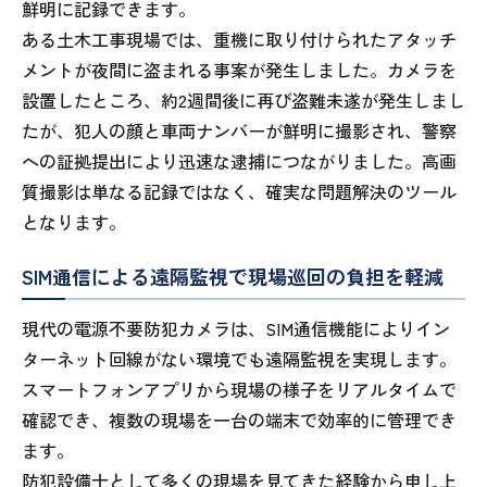
鮮明に記録できます。
ある土木工事現場では、重機に取り付けられたアタッチ
メントが夜間に盗まれる事案が発生しました。カメラを
設置したところ、約2週間後に再び盗難未遂が発生しまし
たが、犯人の顔と車両ナンバーが鮮明に撮影され、警察
への証拠提出により迅速な逮捕につながりました。高画
質撮影は単なる記録ではなく、確実な問題解決のツール
となります。
SIM通信による遠隔監視で現場巡回の負担を軽減
現代の電源不要防犯カメラは、SIM通信機能によりイン
ターネット回線がない環境でも遠隔監視を実現します。
スマートフォンアプリから現場の様子をリアルタイムで
確認でき、複数の現場を一台の端末で効率的に管理でき
ます。
防犯設備士として多くの現場を見てきた経験から申し上