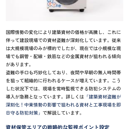
国際情勢の変化により建築資材の価格が高騰し、これに
伴って建設現場での資材盗難が深刻化しています。従来
は大規模現場のみが標的でしたが、現在では小規模な現
場でも銅管・配線・鉄筋などの金属資材が狙われる傾向
があります。
盗難の手口も巧妙化しており、夜間や早朝の無人時間帯
を狙って組織的に行われるケースが増えています。こう
した状況下では、現場を常時監視できる防犯システムの
導入が急務となっています。詳しくは
「建築資材盗難が
深刻化！中東情勢の影響で狙われる資材と工事現場を即
日守る防犯対策」
で解説しています。
資材保管エリアの戦略的な監視ポイント設定