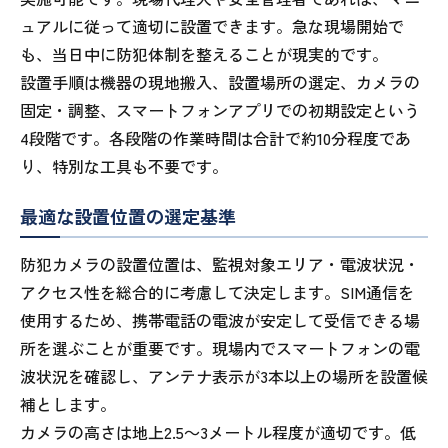
ュアルに従って適切に設置できます。急な現場開始で
も、当日中に防犯体制を整えることが現実的です。
設置手順は機器の現地搬入、設置場所の選定、カメラの
固定・調整、スマートフォンアプリでの初期設定という
4段階です。各段階の作業時間は合計で約10分程度であ
り、特別な工具も不要です。
最適な設置位置の選定基準
防犯カメラの設置位置は、監視対象エリア・電波状況・
アクセス性を総合的に考慮して決定します。SIM通信を
使用するため、携帯電話の電波が安定して受信できる場
所を選ぶことが重要です。現場内でスマートフォンの電
波状況を確認し、アンテナ表示が3本以上の場所を設置候
補とします。
カメラの高さは地上2.5～3メートル程度が適切です。低