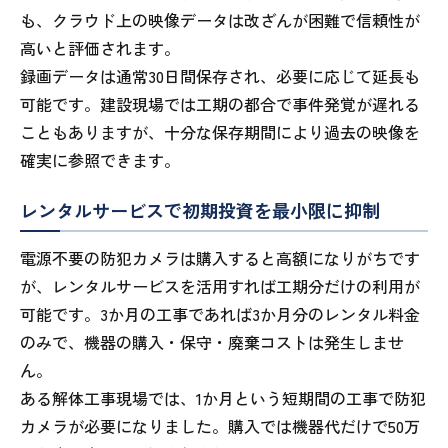
も、クラウド上の映像データは改ざんが困難で信頼性が
高いと評価されます。
録画データは通常30日間保存され、必要に応じて延長も
可能です。建設現場では工期の都合で事件発覚が遅れる
こともありますが、十分な保存期間により過去の映像を
確実に参照できます。
レンタルサービスで初期投資を最小限に抑制
電源不要の防犯カメラは購入すると高額になりがちです
が、レンタルサービスを活用すれば工期分だけの利用が
可能です。3か月の工事であれば3か月分のレンタル料金
のみで、機器の購入・保守・廃棄コストは発生しませ
ん。
ある解体工事現場では、1か月という短期間の工事で防犯
カメラが必要になりました。購入では機器代だけで50万