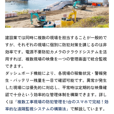
建設業では同時に複数の現場を担当することが一般的で
すが、それぞれの現場に個別に防犯対策を講じるのは非
効率です。電源不要防犯カメラのクラウドシステムを活
用すれば、複数現場の映像を一つの管理画面で統合監視
できます。
ダッシュボード機能により、各現場の稼働状況・警報発
生・バッテリー残量を一目で確認可能です。異常が発生
した現場には優先的に対応し、平常時は定期的な映像確
認で十分という効率的な管理体制を構築できます。詳し
くは
「複数工事現場の防犯管理を1台のスマホで完結！効
率的な遠隔監視システムの構築法」
で解説しています。