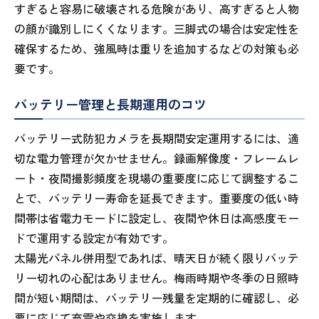
すぎると容易に破壊される危険があり、高すぎると人物
の顔が識別しにくくなります。三脚式の場合は安定性を
確保するため、強風時は重りを追加するなどの対策も必
要です。
バッテリー管理と長期運用のコツ
バッテリー式防犯カメラを長期間安定運用するには、適
切な電力管理が欠かせません。録画解像度・フレームレ
ート・夜間撮影頻度を現場の重要度に応じて調整するこ
とで、バッテリー寿命を延長できます。重要度の低い時
間帯は省電力モードに設定し、夜間や休日は高感度モー
ドで運用する設定が有効です。
太陽光パネル併用型であれば、晴天日が続く限りバッテ
リー切れの心配はありません。梅雨時期や冬季の日照時
間が短い期間は、バッテリー残量を定期的に確認し、必
要に応じて充電や交換を実施します。