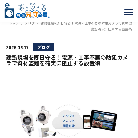
トップ
/
ブログ
/
建設現場を即日守る！電源・工事不要の防犯カメラで資材盗
難を確実に阻止する設置術
2026.06.17
ブログ
建設現場を即日守る！電源・工事不要の防犯カメ
ラで資材盗難を確実に阻止する設置術