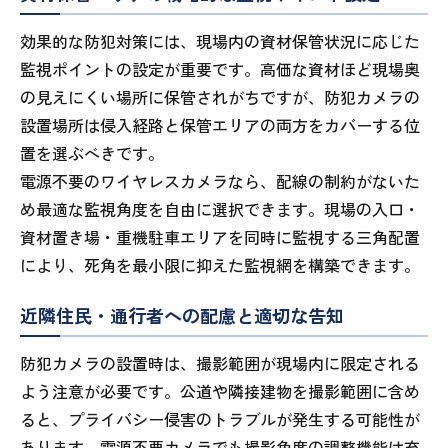
効果的な防犯対策には、現場内の資材保管状況に応じた
監視ポイントの設定が重要です。高価な資材ほど現場奥
の見えにくい場所に保管されがちですが、防犯カメラの
設置場所は侵入経路と保管エリアの両方をカバーする位
置を選ぶべきです。
電源不要のワイヤレスカメラなら、配線の制約がないた
め最適な監視角度を自由に選択できます。現場の入口・
資材置き場・重機駐車エリアを同時に監視する三角配置
により、死角を最小限に抑えた監視網を構築できます。
近隣住民・通行者への配慮と適切な告知
防犯カメラの設置時は、撮影範囲が現場内に限定される
よう注意が必要です。公道や隣接建物を撮影範囲に含め
ると、プライバシー侵害のトラブルが発生する可能性が
あります。電源不要カメラでも撮影角度の調整機能は充