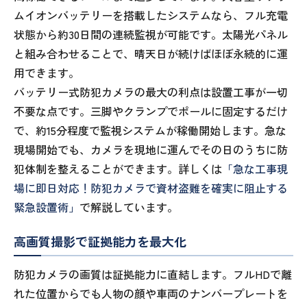
ムイオンバッテリーを搭載したシステムなら、フル充電
状態から約30日間の連続監視が可能です。太陽光パネル
と組み合わせることで、晴天日が続けばほぼ永続的に運
用できます。
バッテリー式防犯カメラの最大の利点は設置工事が一切
不要な点です。三脚やクランプでポールに固定するだけ
で、約15分程度で監視システムが稼働開始します。急な
現場開始でも、カメラを現地に運んでその日のうちに防
犯体制を整えることができます。詳しくは
「急な工事現
場に即日対応！防犯カメラで資材盗難を確実に阻止する
緊急設置術」
で解説しています。
高画質撮影で証拠能力を最大化
防犯カメラの画質は証拠能力に直結します。フルHDで離
れた位置からでも人物の顔や車両のナンバープレートを