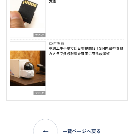
方法
ブログ
2026年7月1日
電源工事不要で即日監視開始！SIM内蔵型防犯
カメラで建設現場を確実に守る設置術
ブログ
一覧ページへ戻る