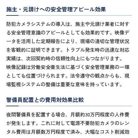
施主・元請けへの安全管理アピール効果
防犯カメラシステムの導入は、施主や元請け業者に対す
る安全管理意識のアピールとしても効果的です。映像デ
ータを活用した定期報告により、現場の適切な管理状況
を客観的に証明できます。トラブル発生時の迅速な対応
実績は、次回契約時の信頼性向上にもつながります。
映像記録は労働安全衛生法に基づく安全管理業務の一環
としても位置づけられます。法令遵守の観点からも、現
場監視システムの整備は重要な意味を持っています。
警備員配置との費用対効果比較
夜間警備員を配置する場合、月額約30万円程度の人件費
が発生します。これに対して電源不要防犯カメラのレン
タル費用は月額数万円程度で済み、大幅なコスト削減効