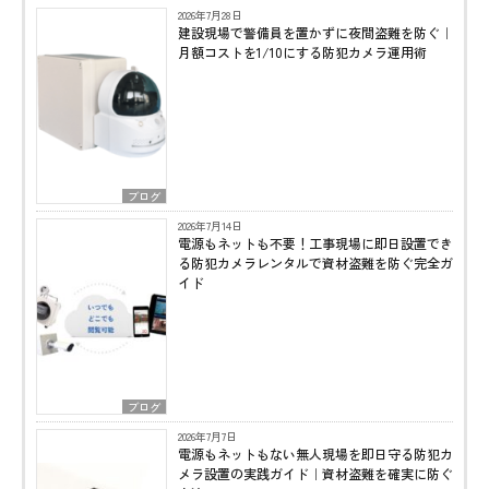
2026年7月28日
建設現場で警備員を置かずに夜間盗難を防ぐ｜
月額コストを1/10にする防犯カメラ運用術
ブログ
2026年7月14日
電源もネットも不要！工事現場に即日設置でき
る防犯カメラレンタルで資材盗難を防ぐ完全ガ
イド
ブログ
2026年7月7日
電源もネットもない無人現場を即日守る防犯カ
メラ設置の実践ガイド｜資材盗難を確実に防ぐ