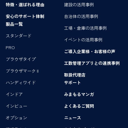
特徴・選ばれる理由
建設の活用事例
安心のサポート体制
自治体の活用事例
製品一覧
工場・倉庫の活用事例
スタンダード
イベントの活用事例
PRO
ご導入企業様・お客様の声
ブラウザタイプ
工数管理アプリとの連携事例
ブラウザマーク II
取扱代理店
ハンディワイド
サポート
インドア
みまもるマンガ
インビュー
よくあるご質問
オプション
ニュース