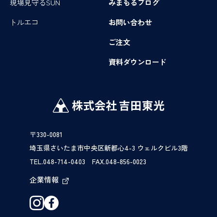
現場見守るSUN
みまもるブログ
トルエコ
お問い合わせ
ご注文
資料ダウンロード
〒330-0081
埼玉県さいたま市中央区新都心4-3 ウェルクビル3階
TEL.048-714-0403 FAX.048-856-0023
企業情報