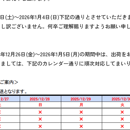
7日(土)～2026年1月4日(日)下記の通りとさせていた
申し訳ございません。何卒ご理解賜りますようお願い申
＞
12月26日(金)～2026年1月5日(月)の期間中は、出
きましては、下記のカレンダー通りに順次対応してまい