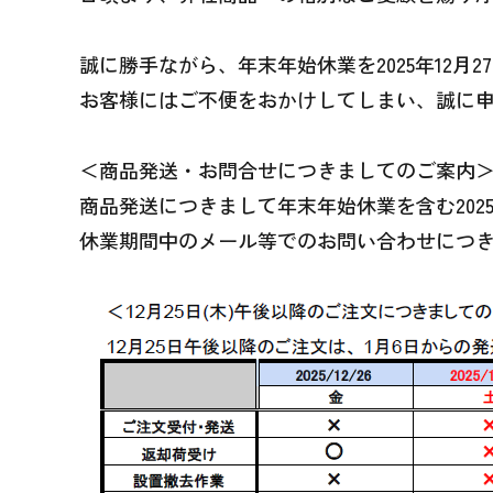
誠に勝手ながら、年末年始休業を2025年12月2
お客様にはご不便をおかけしてしまい、誠に
＜商品発送・お問合せにつきましてのご案内
商品発送につきまして年末年始休業を含む2025年
休業期間中のメール等でのお問い合わせにつ