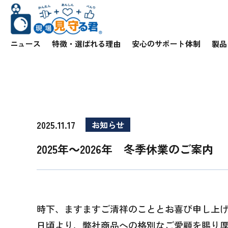
ニュース
特徴・選ばれる理由
安心のサポート体制
製品
2025.11.17
お知らせ
2025年～2026年 冬季休業のご案内
時下、ますますご清祥のこととお喜び申し上
日頃より、弊社商品への格別なご愛顧を賜り