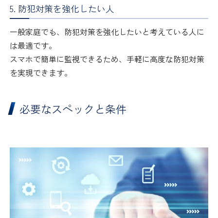
5. 防犯対策を強化したい人
一般家庭でも、防犯対策を強化したいと考えている人に
は最適です。
スマホで簡単に監視できるため、手軽に高度な防犯対策
を実現できます。
必要なスペックと条件