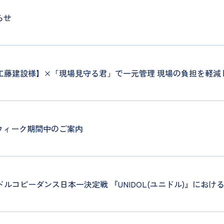
らせ
工藤建設様】×「現場見守る君」で一元管理 現場の負担を軽減
ンウィーク期間中のご案内
ルコピーダンス日本一決定戦 『UNIDOL(ユニドル)』におけ