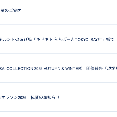
季休業のご案内
ネルンドの遊び場「キドキド ららぽーとTOKYO-BAY店」様
AI COLLECTION 2025 AUTUMN & WINTER】 開
マラソン2026」協賛のお知らせ