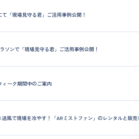
6にて「現場見守る君」ご活用事例公開！
ーマラソンで「現場見守る君」ご活用事例公開！
ンウィーク期間中のご案内
×送風で現場を冷やす！「ARミストファン」のレンタルと販売