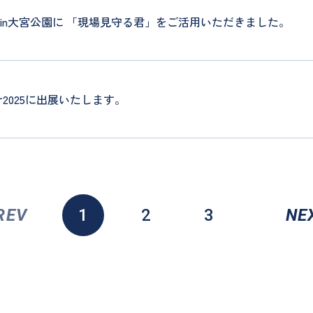
ランin大宮公園に 「現場見守る君」をご活用いただきました。
2025に出展いたします。
REV
1
2
3
NE