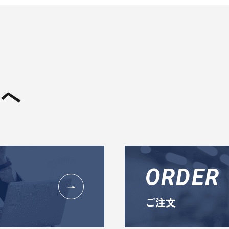
へ
ORDER
ご注文