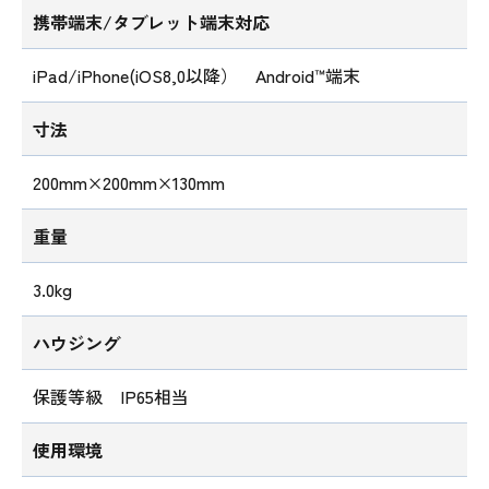
携帯端末/タブレット端末対応
iPad/iPhone(iOS8,0以降） Android™端末
寸法
200mm×200mm×130mm
重量
3.0kg
ハウジング
保護等級 IP65相当
使用環境