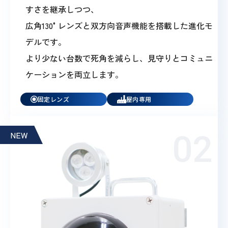
すさを継承しつつ、
広角130°レンズと双方向音声機能を搭載した進化モ
デルです。
より少ない台数で死角を減らし、見守りとコミュニ
ケーションを両立します。
固定レンズ
屋内専用
NEW