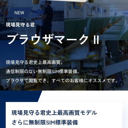
NEW
現場見守る君
ブラウザマーク II
現場見守る君史上最高画質。
通信制限のない無制限SIM標準装備。
ブラウザで閲覧でき、すべてのお客様にオススメです。
現場見守る君史上最高画質モデル
さらに無制限SIM標準装備