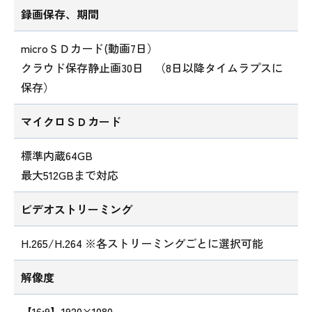
録画保存、期間
microＳＤカード(動画7日）
クラウド保存静止画30日 （8日以降タイムラプスに
保存）
マイクロＳＤカード
標準内蔵64GB
最大512GBまで対応
ビデオストリーミング
H.265/H.264 ※各ストリーミングごとに選択可能
解像度
【16:9】1920×1080