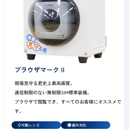
ブラウザマーク II
現場見守る君史上最高画質。
通信制限のない無制限SIM標準装備。
ブラウザで閲覧でき、すべてのお客様にオススメで
す。
可動レンズ
屋外対応