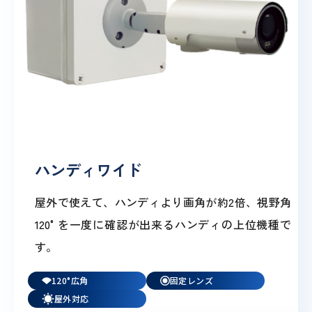
ハンディワイド
屋外で使えて、ハンディより画角が約2倍、視野角
120°を一度に確認が出来るハンディの上位機種で
す。
120°広角
固定レンズ
屋外対応