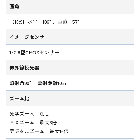
画角
【16:9】水平：106°、垂直：57°
イメージセンサー
1/2.8型CMOSセンサー
赤外線投光器
照射角90° 照射距離10m
ズーム比
光学ズーム なし
ＥＸズーム 最大3倍
デジタルズーム 最大16倍