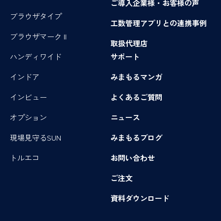
ご導入企業様・お客様の声
ブラウザタイプ
工数管理アプリとの連携事例
ブラウザマーク II
取扱代理店
ハンディワイド
サポート
インドア
みまもるマンガ
インビュー
よくあるご質問
オプション
ニュース
現場見守るSUN
みまもるブログ
トルエコ
お問い合わせ
ご注文
資料ダウンロード