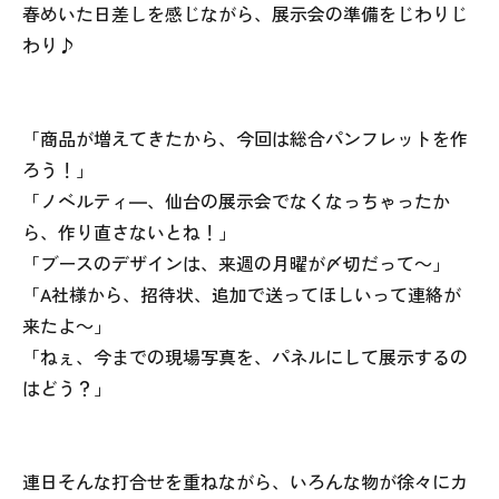
春めいた日差しを感じながら、展示会の準備をじわりじ
わり♪
「商品が増えてきたから、今回は総合パンフレットを作
ろう！」
「ノベルティ―、仙台の展示会でなくなっちゃったか
ら、作り直さないとね！」
「ブースのデザインは、来週の月曜が〆切だって～」
「A社様から、招待状、追加で送ってほしいって連絡が
来たよ～」
「ねぇ、今までの現場写真を、パネルにして展示するの
はどう？」
連日そんな打合せを重ねながら、いろんな物が徐々にカ