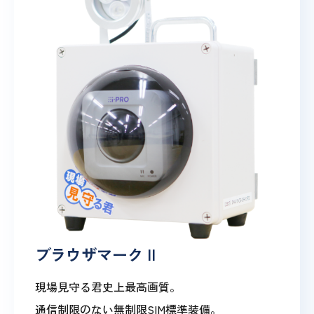
ブラウザマーク II
現場見守る君史上最高画質。
通信制限のない無制限SIM標準装備。