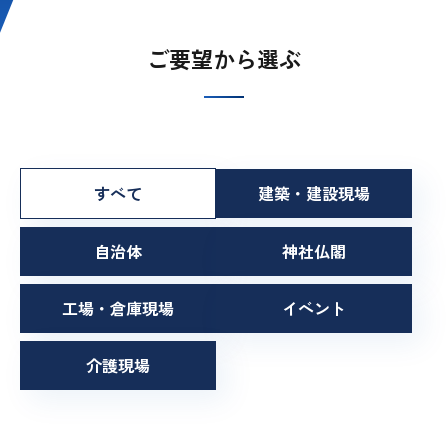
ご要望から選ぶ
すべて
すべて
建築・建設現場
自治体
神社仏閣
工場・倉庫現場
イベント
介護現場