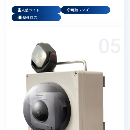
人感ライト
可動レンズ
屋外対応