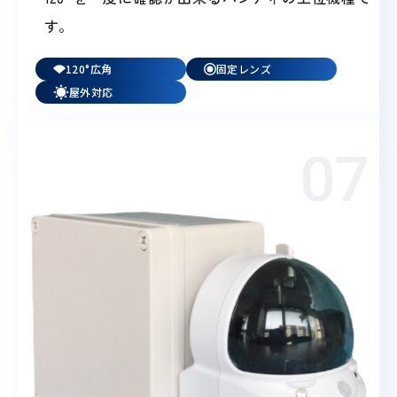
す。
120°広角
固定レンズ
屋外対応