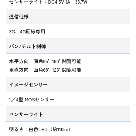
センサーライト：DC4.5V 1A 33.7W
通信仕様
3G、4G回線専用
パン/チルト制御
水平方向：画角85° 180°閲覧可能
垂直方向：画角68° 123°閲覧可能
イメージセンサー
1／4型 MOSセンサー
センサーライト
明るさ：白色LED（約110lm）