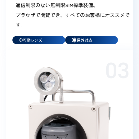
通信制限のない無制限SIM標準装備。
ブラウザで閲覧でき、すべてのお客様にオススメで
す。
可動レンズ
屋外対応