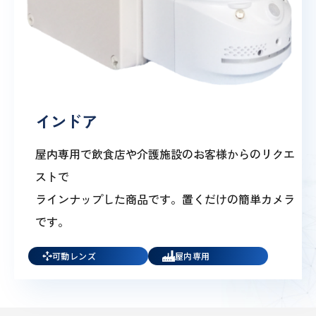
インドア
屋内専用で飲食店や介護施設のお客様からのリクエ
ストで
ラインナップした商品です。置くだけの簡単カメラ
です。
可動レンズ
屋内専用