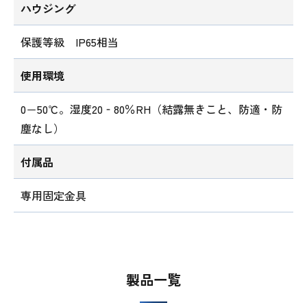
ハウジング
保護等級 IP65相当
使用環境
0－50℃。湿度20‐80％RH（結露無きこと、防適・防
塵なし）
付属品
専用固定金具
製品一覧