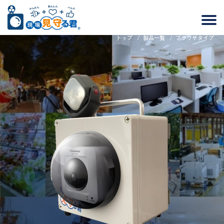
トップ
/
製品一覧
/
ブラウザタイプ