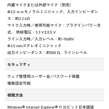
内蔵マイクまたは外部マイク（別売）
Φ3.5 ｍｍモノラルミニジャック、入力インピーダン
ス：約2.2 kΩ
マイク入力時／使用可能マイク：プラグインパワー方
式、 供給電圧：3.3 V±0.5 V
ライン入力時／入力レベル：約-10dBV
Φ3.5 mmステレオミニジャック
出力インピーダンス：約560 Ω、ラインレベル
セキュリティ
ウェブ管理用ユーザー名/パスワード保護
複数設定可能
視聴方法
Windows® Internet Explorer® 11 32ビット日本語版