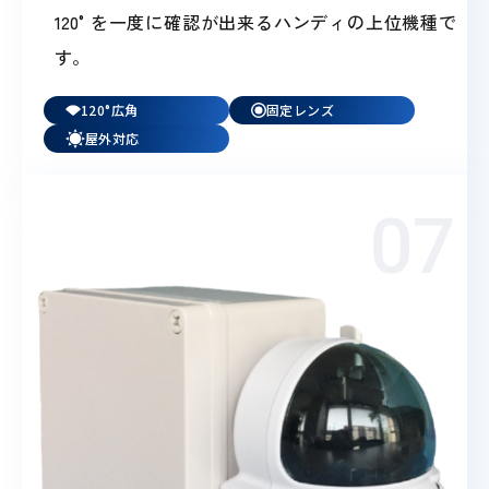
120°を一度に確認が出来るハンディの上位機種で
す。
120°広角
固定レンズ
屋外対応