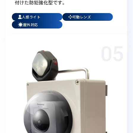
付けた防犯強化型です。
人感ライト
可動レンズ
屋外対応