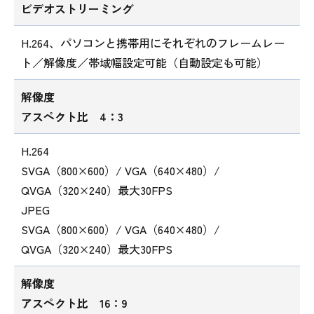
ビデオストリーミング
H.264、パソコンと携帯用にそれぞれのフレームレー
ト／解像度／帯域幅設定可能（自動設定も可能）
解像度
アスペクト比 4：3
H.264
SVGA（800×600）/ VGA（640×480）/
QVGA（320×240）最大30FPS
JPEG
SVGA（800×600）/ VGA（640×480）/
QVGA（320×240）最大30FPS
解像度
アスペクト比 16：9