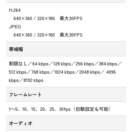
H.264
640×360 / 320×180 最大30FPS
JPEG
640×360 / 320×180 最大30FPS
帯域幅
制限なし／64 kbps／128 kbps／256 kbps／384 kbps／
512 kbps／768 kbps／1024 kbps／2048 kbps／ 4096
kbps／8192 kbps
フレームレート
1～5、10、15、20、25、30fps（自動設定も可能）
オーディオ