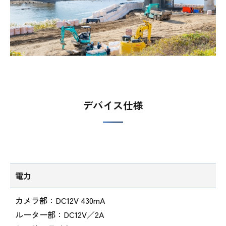
デバイス仕様
電力
カメラ部：DC12V 430mA
ルーター部：DC12V／2A