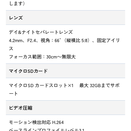
します）
レンズ
デイ&ナイトセパレートレンズ
4.2mm、F2.4、視角：66ﾟ（縦横比 5:8）、固定アイリ
ス
フォーカス範囲：30cm～無限大
マイクロSDカード
マイクロSD カードスロット×1 最大 32GBまでサポ
ート
ビデオ圧縮
モーション検出対応 H.264
ベースラインプロファイルレベル3.1