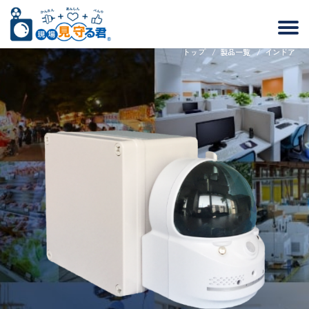
トップ
/
製品一覧
/
インドア