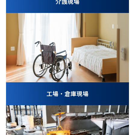
介護現場
工場・倉庫現場