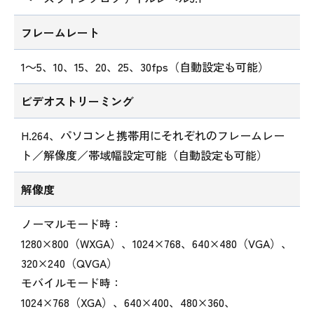
フレームレート
1～5、10、15、20、25、30fps（自動設定も可能）
ビデオストリーミング
H.264、パソコンと携帯用にそれぞれのフレームレー
ト／解像度／帯域幅設定可能（自動設定も可能）
解像度
ノーマルモード時：
1280×800（WXGA）、1024×768、640×480（VGA）、
320×240（QVGA）
モバイルモード時：
1024×768（XGA）、640×400、480×360、