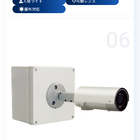
人感ライト
可動レンズ
屋外対応