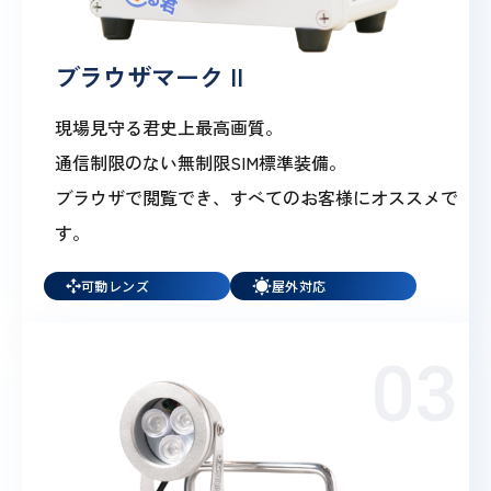
ブラウザマーク II
現場見守る君史上最高画質。
通信制限のない無制限SIM標準装備。
ブラウザで閲覧でき、すべてのお客様にオススメで
す。
可動レンズ
屋外対応