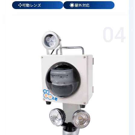
可動レンズ
屋外対応