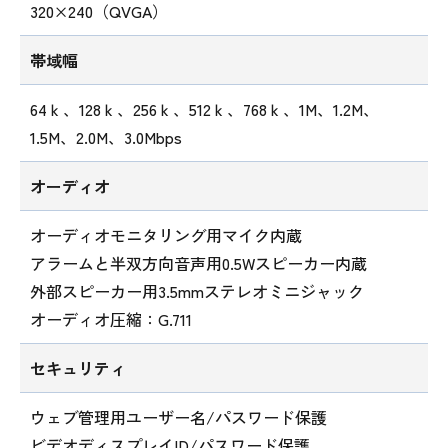
320×240（QVGA）
帯域幅
64ｋ、128ｋ、256ｋ、512ｋ、768ｋ、1M、1.2M、
1.5M、2.0M、3.0Mbps
オーディオ
オーディオモニタリング用マイク内蔵
アラームと半双方向音声用0.5Wスピーカー内蔵
外部スピーカー用3.5mmステレオミニジャック
オーディオ圧縮：G.711
セキュリティ
ウェブ管理用ユーザー名/パスワード保護
ビデオディスプレイID/パスワード保護