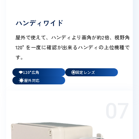
ハンディワイド
屋外で使えて、ハンディより画角が約2倍、視野角
120°を一度に確認が出来るハンディの上位機種で
す。
120°広角
固定レンズ
屋外対応