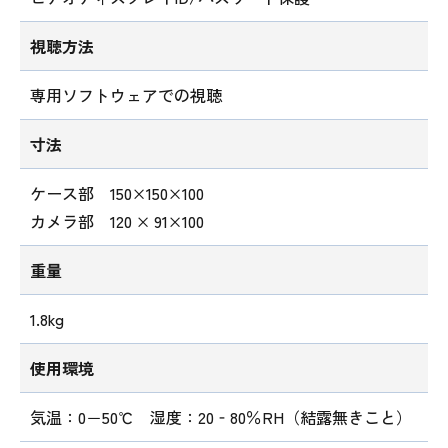
視聴方法
専用ソフトウェアでの視聴
寸法
ケース部 150×150×100
カメラ部 120 × 91×100
重量
1.8kg
使用環境
気温：0－50℃ 湿度：20‐80％RH（結露無きこと）