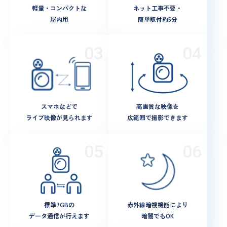
軽量・コンパクトな
ネット工事不要・
屋内用
簡単取付約5分
スマホなどで
高画質な映像を
ライブ映像が見られます
広範囲で撮影できます
標準7GBの
赤外線暗視機能により
データ通信が行えます
暗闇でもOK