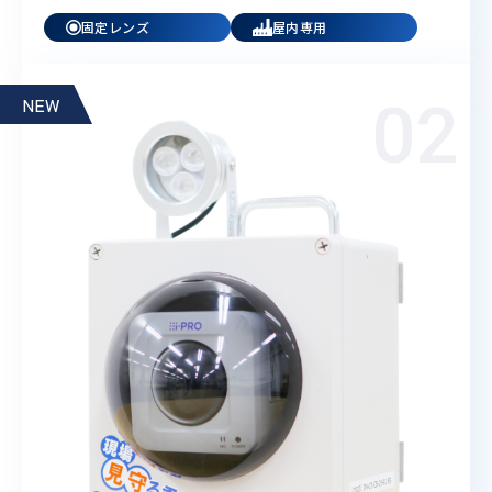
固定レンズ
屋内専用
NEW