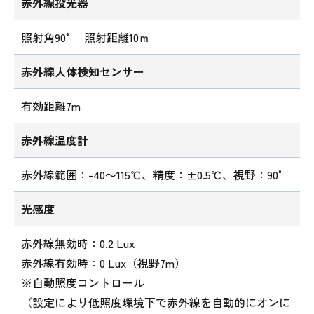
赤外線投光器
照射角90° 照射距離10ｍ
赤外線人体検知センサー
有効距離7m
赤外線温度計
赤外線範囲：-40～115℃、精度：±0.5℃、視野：90°
光感度
赤外線無効時：0.2 Lux
赤外線有効時：0 Lux（視野7m）
※自動照度コントロール
（設定により低照度環境下で赤外線を自動的にオンに