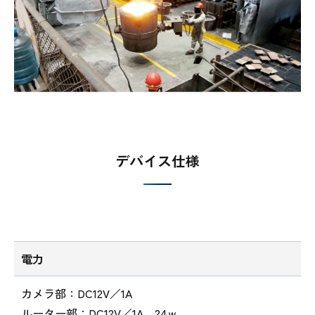
デバイス仕様
電力
カメラ部：DC12V／1A
ルーター部：DC12V／1A 24ｗ