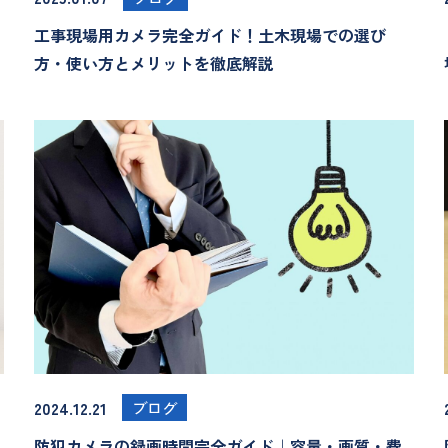
工事現場用カメラ完全ガイド！土木現場での選び
方・使い方とメリットを徹底解説
2024.12.21
ブログ
防犯カメラの録画時間完全ガイド｜容量・画質・費