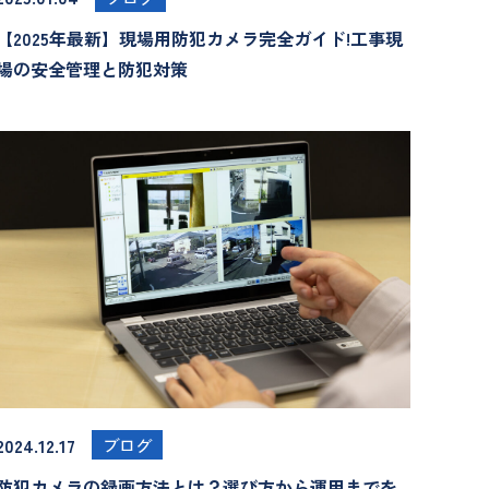
【2025年最新】現場用防犯カメラ完全ガイド!工事現
場の安全管理と防犯対策
2024.12.17
ブログ
防犯カメラの録画方法とは？選び方から運用までを