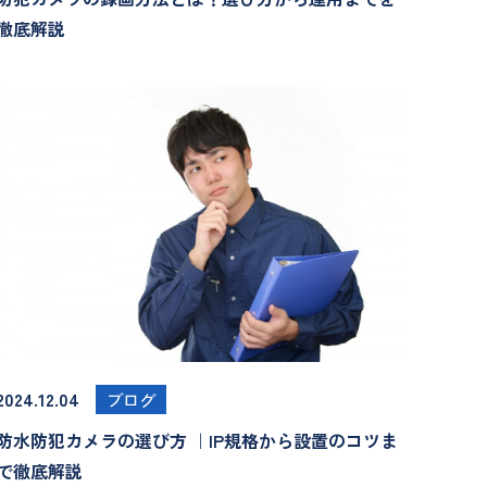
徹底解説
2024.12.04
ブログ
防水防犯カメラの選び方 ｜IP規格から設置のコツま
で徹底解説