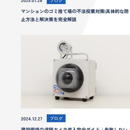
2025.01.28
ブログ
マンションのゴミ捨て場の不法投棄対策|具体的な防
止方法と解決策を完全解説
2024.12.27
ブログ
建設現場の遠隔カメラ導入完全ガイド｜失敗しない