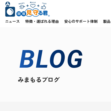
ニュース
特徴・選ばれる理由
安心のサポート体制
製品
BLOG
みまもるブログ