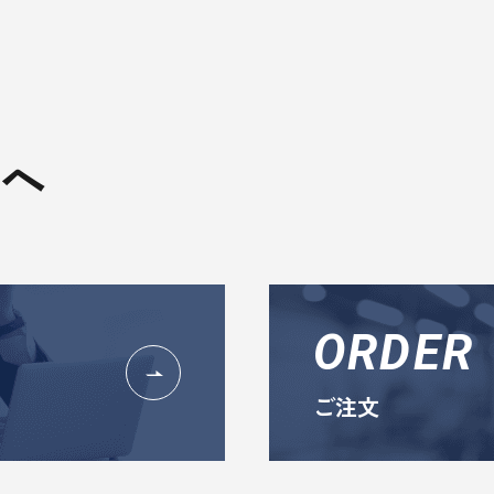
へ
ORDER
ご注文