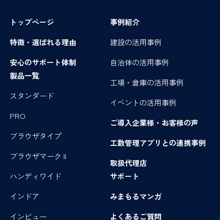
トップページ
事例紹介
特徴・選ばれる理由
建設の活用事例
安心のサポート体制
自治体の活用事例
製品一覧
工場・倉庫の活用事例
スタンダード
イベントの活用事例
PRO
ご導入企業様・お客様の声
ブラウザタイプ
工数管理アプリとの連携事例
ブラウザマーク II
取扱代理店
ハンディワイド
サポート
インドア
みまもるマンガ
インビュー
よくあるご質問