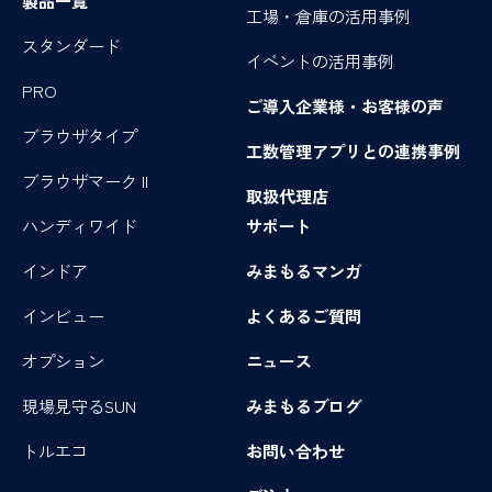
製品一覧
工場・倉庫の活用事例
スタンダード
イベントの活用事例
PRO
ご導入企業様・お客様の声
ブラウザタイプ
工数管理アプリとの連携事例
ブラウザマーク II
取扱代理店
ハンディワイド
サポート
インドア
みまもるマンガ
インビュー
よくあるご質問
オプション
ニュース
現場見守るSUN
みまもるブログ
トルエコ
お問い合わせ