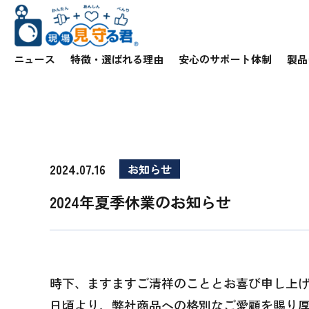
ニュース
特徴・選ばれる理由
安心のサポート体制
製品
2024.07.16
お知らせ
2024年夏季休業のお知らせ
時下、ますますご清祥のこととお喜び申し上
日頃より、弊社商品への格別なご愛顧を賜り