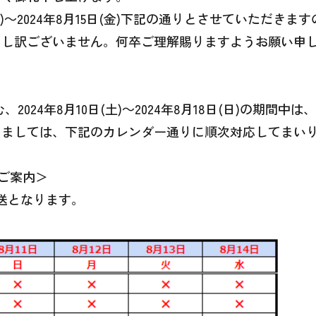
土)～2024年8月15日(金)下記の通りとさせていただき
申し訳ございません。何卒ご理解賜りますようお願い申
＞
024年8月10日(土)～2024年8月18日(日)の期間
きましては、下記のカレンダー通りに順次対応してまい
のご案内＞
発送となります。