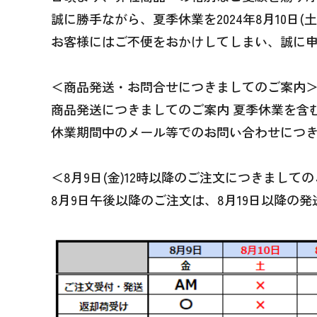
誠に勝手ながら、夏季休業を2024年8月10日(
お客様にはご不便をおかけしてしまい、誠に
＜商品発送・お問合せにつきましてのご案内
商品発送につきましてのご案内 夏季休業を含む、2
休業期間中のメール等でのお問い合わせにつ
＜8月9日(金)12時以降のご注文につきまして
8月9日午後以降のご注文は、8月19日以降の