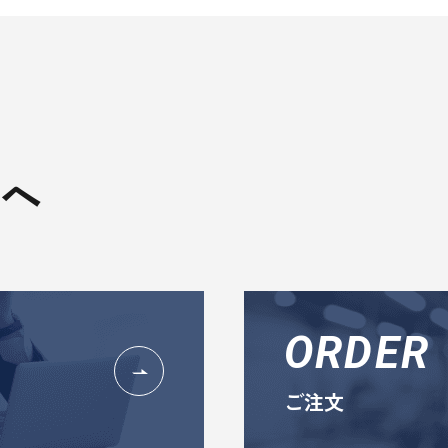
へ
ORDER
ご注文