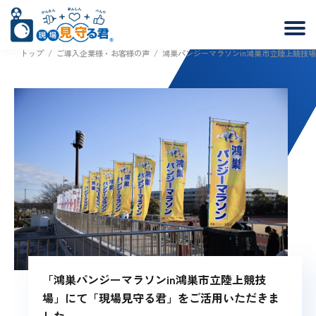
トップ
/
ご導入企業様・お客様の声
/
鴻巣パンジーマラソンin鴻巣市立陸上競技場
「鴻巣パンジーマラソンin鴻巣市立陸上競技
場」にて「現場見守る君」をご活用いただきま