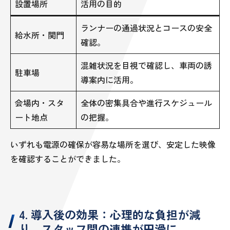
設置場所
活用の目的
ランナーの通過状況とコースの安全
給水所・関門
確認。
混雑状況を目視で確認し、車両の誘
駐車場
導案内に活用。
会場内・スタ
全体の密集具合や進行スケジュール
ート地点
の把握。
いずれも電源の確保が容易な場所を選び、安定した映像
を確認することができました。
4. 導入後の効果：心理的な負担が減
り、スタッフ間の連携が円滑に