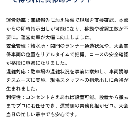
運営効率：
無線報告に加え映像で現場を直接確認。本部
からの即時指示出しが可能になり、移動や確認工数が不
要に。運営効率が大幅に向上しました。
安全管理：
給水所・関門のランナー通過状況や、大会関
係車両の位置をリアルタイムで把握。コースの安全確認
が格段に容易になりました。
混雑対応：
駐車場の混雑状況を事前に察知し、車両誘導
をスムーズに実施。現場スタッフへの指示出しに余裕が
生まれました。
利便性：
コンセントさえあれば設置可能。設置から撤去
までプロにお任せでき、運営側の業務負担がゼロ。大会
当日の忙しい最中でも安心です。