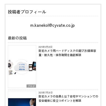
投稿者プロフィール
m.kanekol@cyvate.co.jp
最新の投稿
2025年9月20日
防犯カメラ用ハードディスクの選び方|録画容
量・耐久性・保存期間を徹底解説
ブログ
2025年7月28日
防犯カメラの効果とは？自宅やマンションでの
安全確保に役立つポイントを解説