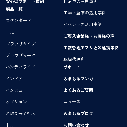
安心のサポート体制
自治体の活用事例
製品一覧
工場・倉庫の活用事例
スタンダード
イベントの活用事例
PRO
ご導入企業様・お客様の声
ブラウザタイプ
工数管理アプリとの連携事例
ブラウザマーク II
取扱代理店
ハンディワイド
サポート
インドア
みまもるマンガ
インビュー
よくあるご質問
オプション
ニュース
現場見守るSUN
みまもるブログ
トルエコ
お問い合わせ