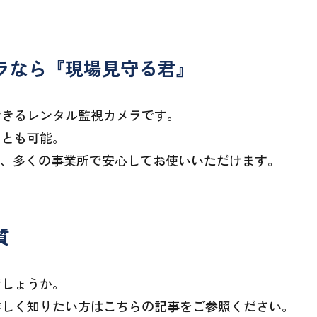
ラなら『現場見守る君』
できるレンタル監視カメラです。
ことも可能。
ため、多くの事業所で安心してお使いいただけます。
質
でしょうか。
詳しく知りたい方はこちらの記事をご参照ください。