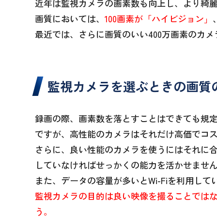
近年は監視カメラの画素数も向上し、より綺
画質においては、
100画素が「ハイビジョン」
最近では、さらに画質のいい400万画素のカメ
監視カメラを選ぶときの画質
録画の際、画素数を落とすことはできても規
ですが、高性能のカメラはそれだけ高価でコ
さらに、良い性能のカメラを使うにはそれに合
していなければせっかくの能力を活かせませ
また、データの容量が多いとWi-Fiを利用し
監視カメラの目的は良い映像を撮ることでは
う。