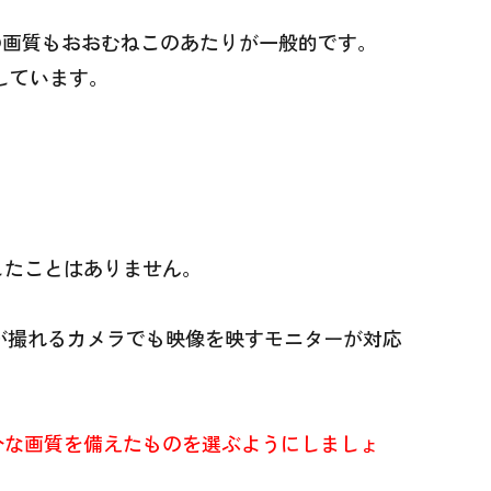
の画質もおおむねこのあたりが一般的です。
しています。
したことはありません。
が撮れるカメラでも映像を映すモニターが対応
分な画質を備えたものを選ぶようにしましょ