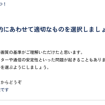
つ！
的にあわせて適切なものを選択しまし
の画質の基準がご理解いただけたと思います。
ニターや通信の安定性といった問題が起きることもあり
のを選ぶようにしましょう。
らからどうぞ
能です