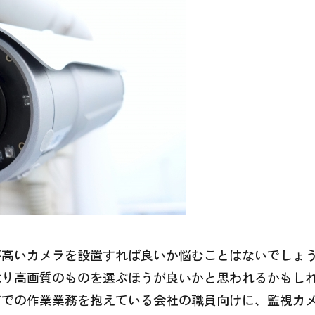
が高いカメラを設置すれば良いか悩むことはないでしょ
はり高画質のものを選ぶほうが良いかと思われるかもし
どでの作業業務を抱えている会社の職員向けに、監視カ