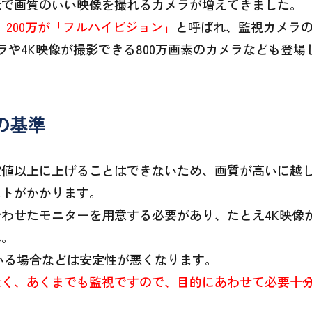
麗で画質のいい映像を撮れるカメラが増えてきました。
、
200万が「フルハイビジョン」
と呼ばれ、監視カメラ
ラや4K映像が撮影できる800万画素のカメラなども登場
の基準
定値以上に上げることはできないため、画質が高いに越
ストがかかります。
わせたモニターを用意する必要があり、たとえ4K映像
ん。
ている場合などは安定性が悪くなります。
なく、あくまでも監視ですので、目的にあわせて必要十