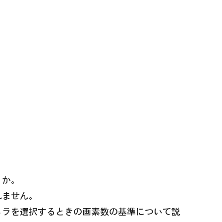
うか。
れません。
メラを選択するときの画素数の基準について説