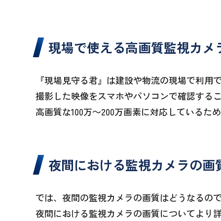
現場で使える高画質監視カメ
『現場見守る君』は建設や物流の現場で利用
撮影した映像をスマホやパソコンで確認する
高画質な100万～200万画素に対応している
夜間における監視カメラの画
では、夜間の監視カメラの画質はどうなるの
夜間における監視カメラの画質についてより